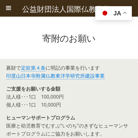
公益財団法人国際仏教興隆協会
JA
寄附のお願い
募財で
定款第４条
に明記の事業を行います
印度山日本寺附属仏教東洋学研究所建設事業
ご支援をお願いする金額
法人様･･･1口 100,000円
個人様･･･1口 10,000円
ヒューマンサポートプログラム
医療と幼児教育でむすぶ“いのち”のきずなヒューマンサ
ポートプログラムにご協力をお願いします。