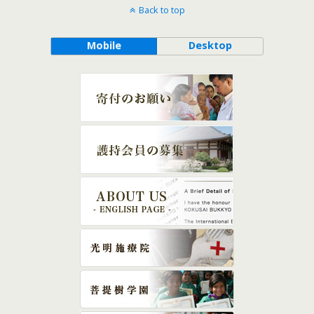
Back to top
Mobile
Desktop