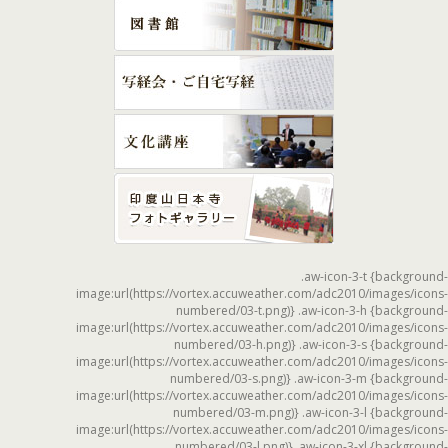
.aw-icon-3-t {background-
image:url(https://vortex.accuweather.com/adc2010/images/icons-
numbered/03-t.png)} .aw-icon-3-h {background-
image:url(https://vortex.accuweather.com/adc2010/images/icons-
numbered/03-h.png)} .aw-icon-3-s {background-
image:url(https://vortex.accuweather.com/adc2010/images/icons-
numbered/03-s.png)} .aw-icon-3-m {background-
image:url(https://vortex.accuweather.com/adc2010/images/icons-
numbered/03-m.png)} .aw-icon-3-l {background-
image:url(https://vortex.accuweather.com/adc2010/images/icons-
numbered/03-l.png)} .aw-icon-3-xl {background-