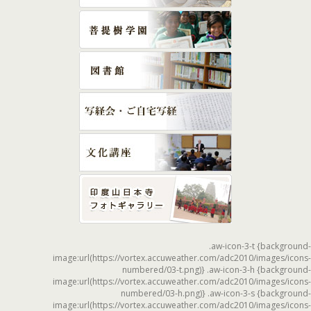
.aw-icon-3-t {background-
image:url(https://vortex.accuweather.com/adc2010/images/icons-
numbered/03-t.png)} .aw-icon-3-h {background-
image:url(https://vortex.accuweather.com/adc2010/images/icons-
numbered/03-h.png)} .aw-icon-3-s {background-
image:url(https://vortex.accuweather.com/adc2010/images/icons-