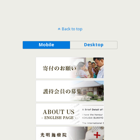
Back to top
Mobile
Desktop