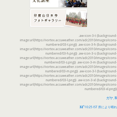
.aw-icon-3-t {background-
image:url(https://vortex.accuweather.com/adc2010/images/icons-
numbered/03-t.png)} .aw-icon-3-h {background-
image:url(https://vortex.accuweather.com/adc2010/images/icons-
numbered/03-h.png)} .aw-icon-3-s {background-
image:url(https://vortex.accuweather.com/adc2010/images/icons-
numbered/03-s.png)} .aw-icon-3-m {background-
image:url(https://vortex.accuweather.com/adc2010/images/icons-
numbered/03-m.png)} .aw-icon-3-l {background-
image:url(https://vortex.accuweather.com/adc2010/images/icons-
numbered/03-l.png)} .aw-icon-3-xl {background-
image:url(https://vortex.accuweather.com/adc2010/images/icons-
numbered/03-xl.png)}
ガヤ, IN
°
32
10:25 IST
所により晴れ