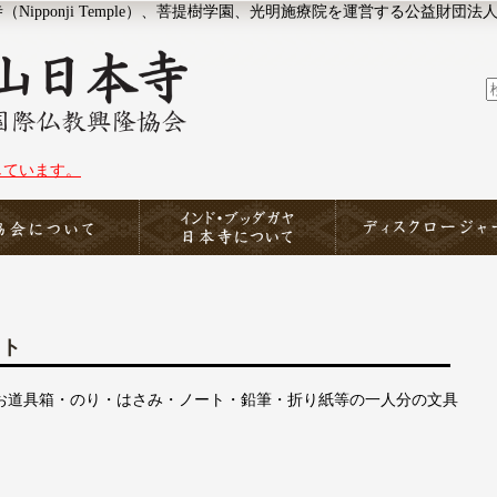
ipponji Temple）、菩提樹学園、光明施療院を運営する公益財団法
しています。
協会について
印度山日本寺
ディスクロージャー
ート
ン・お道具箱・のり・はさみ・ノート・鉛筆・折り紙等の一人分の文具