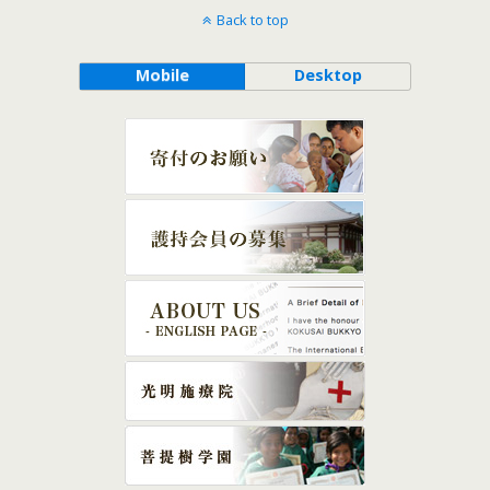
Back to top
Mobile
Desktop