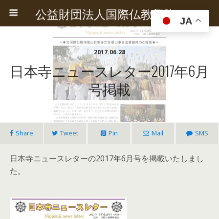
公益財団法人国際仏教興隆協会
JA
2017.06.28
日本寺ニュースレター2017年6月
号掲載
Share
Tweet
Pin
Mail
SMS
日本寺ニュースレターの2017年6月号を掲載いたしまし
た。