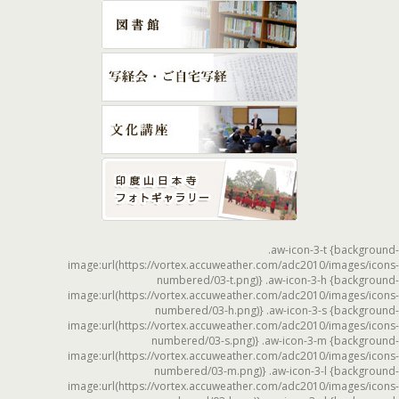
.aw-icon-3-t {background-
image:url(https://vortex.accuweather.com/adc2010/images/icons-
numbered/03-t.png)} .aw-icon-3-h {background-
image:url(https://vortex.accuweather.com/adc2010/images/icons-
numbered/03-h.png)} .aw-icon-3-s {background-
image:url(https://vortex.accuweather.com/adc2010/images/icons-
numbered/03-s.png)} .aw-icon-3-m {background-
image:url(https://vortex.accuweather.com/adc2010/images/icons-
numbered/03-m.png)} .aw-icon-3-l {background-
image:url(https://vortex.accuweather.com/adc2010/images/icons-