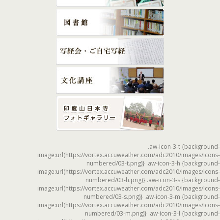
.aw-icon-3-t {background-
image:url(https://vortex.accuweather.com/adc2010/images/icons-
numbered/03-t.png)} .aw-icon-3-h {background-
image:url(https://vortex.accuweather.com/adc2010/images/icons-
numbered/03-h.png)} .aw-icon-3-s {background-
image:url(https://vortex.accuweather.com/adc2010/images/icons-
numbered/03-s.png)} .aw-icon-3-m {background-
image:url(https://vortex.accuweather.com/adc2010/images/icons-
numbered/03-m.png)} .aw-icon-3-l {background-