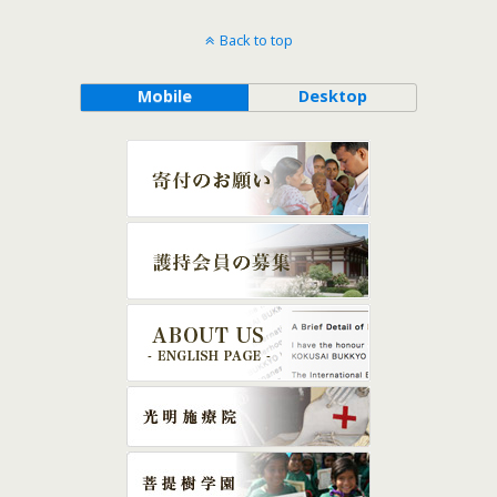
Back to top
Mobile
Desktop