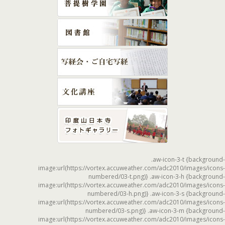
.aw-icon-3-t {background-
image:url(https://vortex.accuweather.com/adc2010/images/icons-
numbered/03-t.png)} .aw-icon-3-h {background-
image:url(https://vortex.accuweather.com/adc2010/images/icons-
numbered/03-h.png)} .aw-icon-3-s {background-
image:url(https://vortex.accuweather.com/adc2010/images/icons-
numbered/03-s.png)} .aw-icon-3-m {background-
image:url(https://vortex.accuweather.com/adc2010/images/icons-