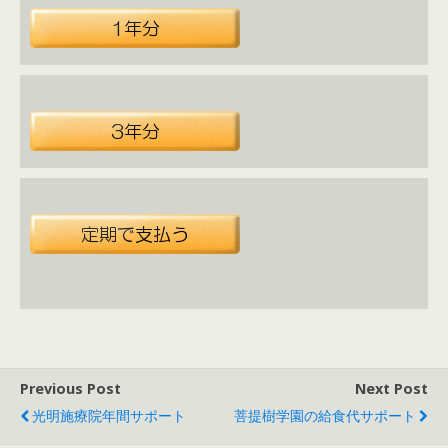
Previous Post
Next Post
光明施療院年間サポート
菩提樹学園の給食代サポート