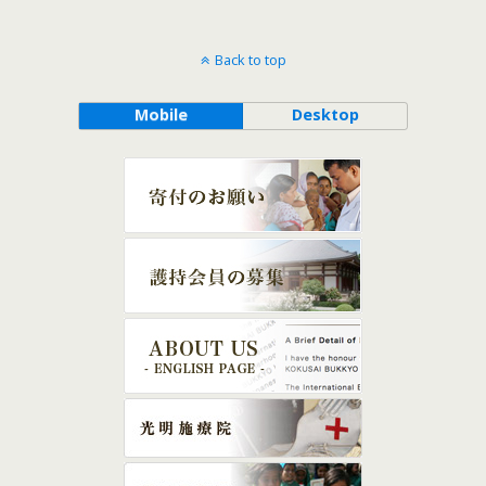
Back to top
Mobile
Desktop