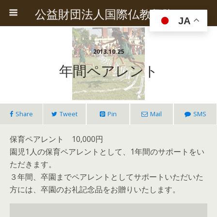
公益財団法人国際仏教興隆協会
JA
2013.10.25
年間ペアレント
Share
Tweet
Pin
Mail
SMS
保育ペアレント 10,000円
園児1人の保育ペアレントとして、1年間のサポートをい
ただきます。
３年間、卒園までペアレントとしてサポートいただいた
方には、卒園のお礼記念品をお贈りいたします。