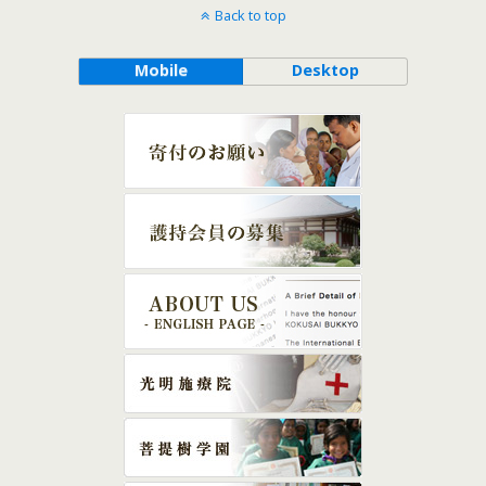
Back to top
Mobile
Desktop