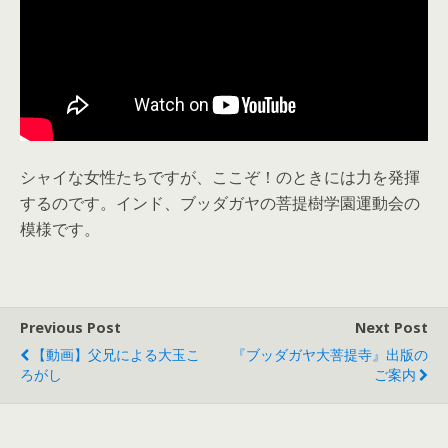
シャイな女性たちですが、ここぞ！のときには力を発揮
するのです。インド、ブッダガヤの菩提樹学園運動会の
模様です。
Previous Post
Next Post
【動画】父兄による大玉こ
『ブッダガヤ大菩提寺』出版の
ろがし
ご案内