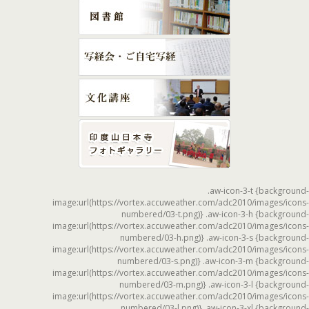
.aw-icon-3-t {background-
image:url(https://vortex.accuweather.com/adc2010/images/icons-
numbered/03-t.png)} .aw-icon-3-h {background-
image:url(https://vortex.accuweather.com/adc2010/images/icons-
numbered/03-h.png)} .aw-icon-3-s {background-
image:url(https://vortex.accuweather.com/adc2010/images/icons-
numbered/03-s.png)} .aw-icon-3-m {background-
image:url(https://vortex.accuweather.com/adc2010/images/icons-
numbered/03-m.png)} .aw-icon-3-l {background-
image:url(https://vortex.accuweather.com/adc2010/images/icons-
numbered/03-l.png)} .aw-icon-3-xl {background-