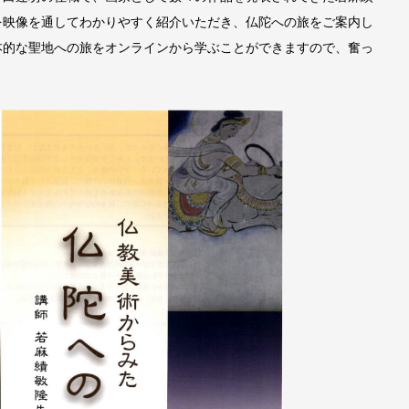
を映像を通してわかりやすく紹介いただき、仏陀への旅をご案内し
本的な聖地への旅をオンラインから学ぶことができますので、奮っ