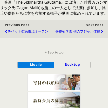
映画『The Siddhartha Gautama』に出演した俳優ガガンマ
リック氏(Gagan Malik)も施主の一人として法要に参加し、比
丘や僧侶たちに衣を布施する様子が動画に収められています。
Previous Post
Next Post
チベット難民市場オープン
菩提樹学園 朝のプジャ、体操
Back to top
Mobile
Desktop