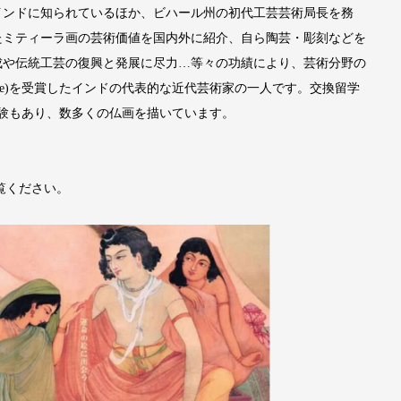
インドに知られているほか、ビハール州の初代工芸芸術局長を務
たミティーラ画の芸術価値を国内外に紹介、自ら陶芸・彫刻などを
成や伝統工芸の復興と発展に尽力…等々の功績により、芸術分野の
hree)を受賞したインドの代表的な近代芸術家の一人です。交換留学
験もあり、数多くの仏画を描いています。
覧ください。