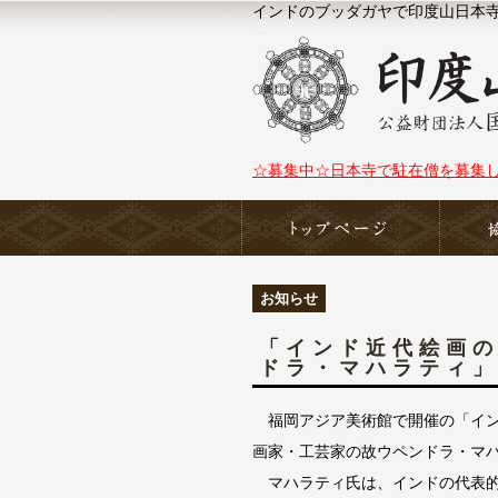
インドのブッダガヤで印度山日本寺（N
☆募集中☆日本寺で駐在僧を募集
ホーム
お知らせ
「インド近代絵画
ドラ・マハラティ
福岡アジア美術館で開催の「イン
画家・工芸家の故ウペンドラ・マハラティ
マハラティ氏は、インドの代表的