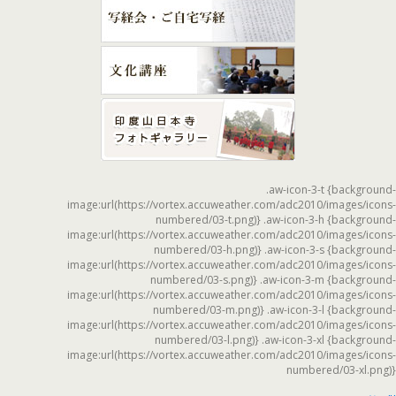
.aw-icon-3-t {background-
image:url(https://vortex.accuweather.com/adc2010/images/icons-
numbered/03-t.png)} .aw-icon-3-h {background-
image:url(https://vortex.accuweather.com/adc2010/images/icons-
numbered/03-h.png)} .aw-icon-3-s {background-
image:url(https://vortex.accuweather.com/adc2010/images/icons-
numbered/03-s.png)} .aw-icon-3-m {background-
image:url(https://vortex.accuweather.com/adc2010/images/icons-
numbered/03-m.png)} .aw-icon-3-l {background-
image:url(https://vortex.accuweather.com/adc2010/images/icons-
numbered/03-l.png)} .aw-icon-3-xl {background-
image:url(https://vortex.accuweather.com/adc2010/images/icons-
numbered/03-xl.png)}