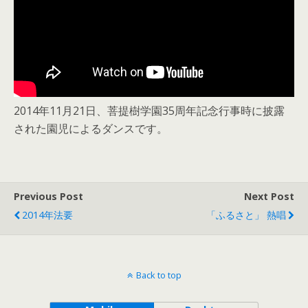
2014年11月21日、菩提樹学園35周年記念行事時に披露
された園児によるダンスです。
Previous Post
Next Post
2014年法要
「ふるさと」 熱唱
Back to top