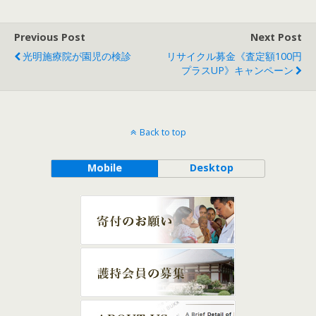
Previous Post
Next Post
光明施療院が園児の検診
リサイクル募金《査定額100円
プラスUP》キャンペーン
Back to top
Mobile
Desktop