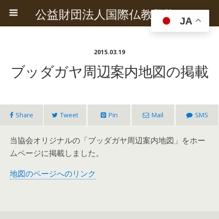
公益財団法人国際仏教興隆協会
JA
2015.03.19
ブッダガヤ周辺案内地図の掲載
Share
Tweet
Pin
Mail
SMS
当協会オリジナルの「ブッダガヤ周辺案内地図」をホー
ムページに掲載しました。
地図のページへのリンク