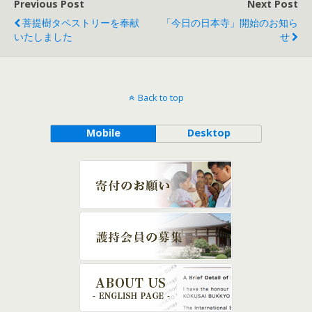
Previous Post
Next Post
菩提樹タペストリーを奉献
「今日の日本寺」開始のお知ら
いたしました
せ
Back to top
Mobile
Desktop