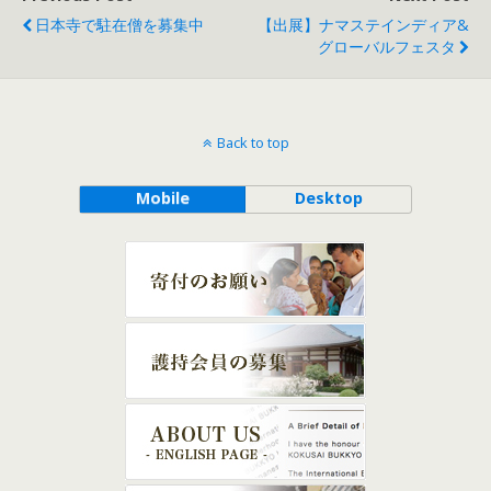
日本寺で駐在僧を募集中
【出展】ナマステインディア&
グローバルフェスタ
Back to top
Mobile
Desktop