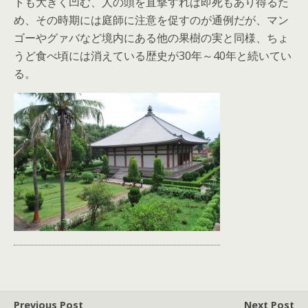
トも大きく凹む、人の頭を直撃すれば即死もあり得るた
め、その時期には庭師に注意を促すのが通例だが、マン
ゴーやグァバなど境内にある他の果樹の実と同様、ちょ
うど食べ頃には消えている歴史が30年～40年と続いてい
る。
Previous Post
Next Post