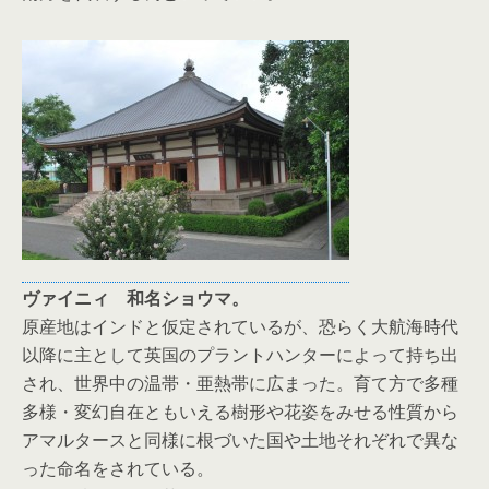
ヴァイニィ 和名ショウマ。
原産地はインドと仮定されているが、恐らく大航海時代
以降に主として英国のプラントハンターによって持ち出
され、世界中の温帯・亜熱帯に広まった。育て方で多種
多様・変幻自在ともいえる樹形や花姿をみせる性質から
アマルタースと同様に根づいた国や土地それぞれで異な
った命名をされている。