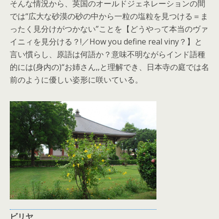
そんな情況から、英国のオールドジェネレーションの間
では“広大な砂漠の砂の中から一粒の塩粒を見つける＝ま
ったく見分けがつかない”ことを【どうやって本当のヴァ
イニィを見分ける？!／How you define real viny？】と
言い慣らし、原語は何語か？意味不明ながらインド語種
的には(身内の)“お姉さん,,と理解でき、日本寺の庭では名
前のように優しい姿形に咲いている。
ビリヤ