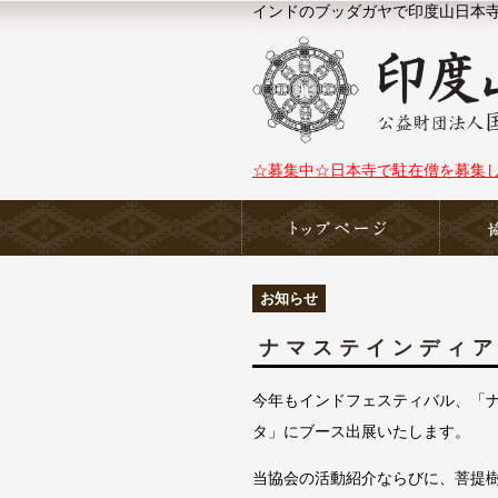
インドのブッダガヤで印度山日本寺（N
☆募集中☆日本寺で駐在僧を募集
ホーム
お知らせ
ナマステインディア
今年もインドフェスティバル、「
タ」にブース出展いたします。
当協会の活動紹介ならびに、菩提