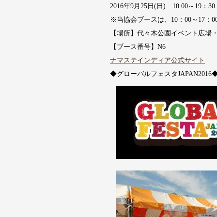
2016年9月25日(日) 10:00～19：30
※当協会ブースは、10：00～17：
【場所】代々木公園イベント広場
【ブース番号】N6
ナマステインディア公式サイト
◆グローバルフェスタJAPAN2016