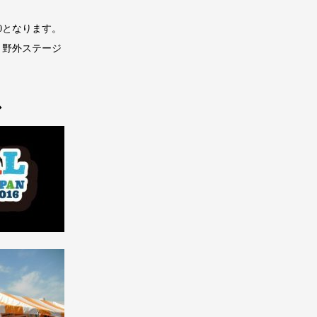
00となります。
・野外ステージ
◆