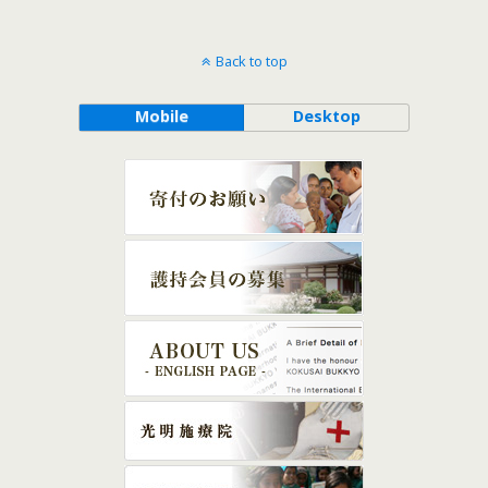
Back to top
Mobile
Desktop