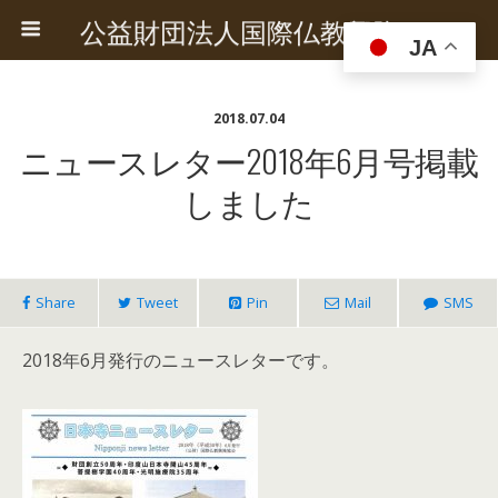
公益財団法人国際仏教興隆協会
JA
2018.07.04
ニュースレター2018年6月号掲載
しました
Share
Tweet
Pin
Mail
SMS
2018年6月発行のニュースレターです。