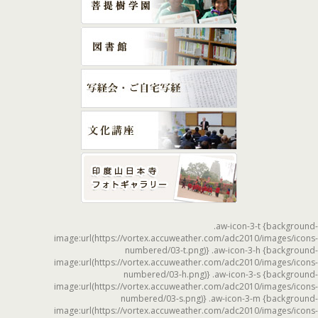
.aw-icon-3-t {background-
image:url(https://vortex.accuweather.com/adc2010/images/icons-
numbered/03-t.png)} .aw-icon-3-h {background-
image:url(https://vortex.accuweather.com/adc2010/images/icons-
numbered/03-h.png)} .aw-icon-3-s {background-
image:url(https://vortex.accuweather.com/adc2010/images/icons-
numbered/03-s.png)} .aw-icon-3-m {background-
image:url(https://vortex.accuweather.com/adc2010/images/icons-