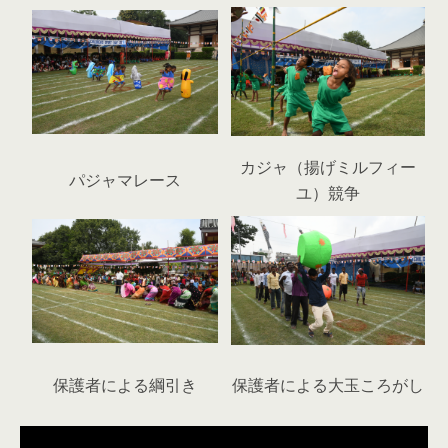
カジャ（揚げミルフィー
パジャマレース
ユ）競争
保護者による綱引き
保護者による大玉ころがし