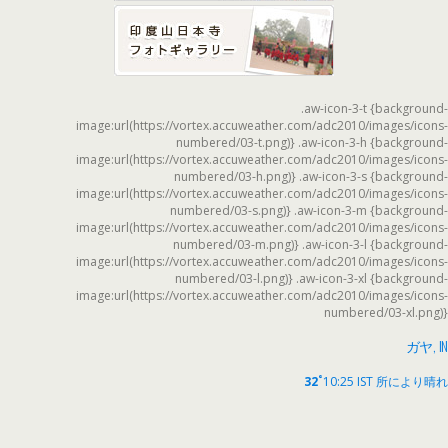
.aw-icon-3-t {background-
image:url(https://vortex.accuweather.com/adc2010/images/icons-
numbered/03-t.png)} .aw-icon-3-h {background-
image:url(https://vortex.accuweather.com/adc2010/images/icons-
numbered/03-h.png)} .aw-icon-3-s {background-
image:url(https://vortex.accuweather.com/adc2010/images/icons-
numbered/03-s.png)} .aw-icon-3-m {background-
image:url(https://vortex.accuweather.com/adc2010/images/icons-
numbered/03-m.png)} .aw-icon-3-l {background-
image:url(https://vortex.accuweather.com/adc2010/images/icons-
numbered/03-l.png)} .aw-icon-3-xl {background-
image:url(https://vortex.accuweather.com/adc2010/images/icons-
numbered/03-xl.png)}
ガヤ, IN
°
32
10:25 IST
所により晴れ