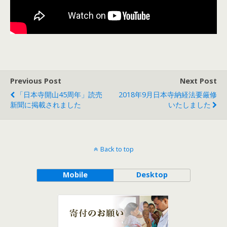
Previous Post
Next Post
「日本寺開山45周年」読売
2018年9月日本寺納経法要厳修
新聞に掲載されました
いたしました
Back to top
Mobile
Desktop