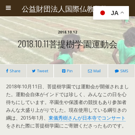
公益財団法人国際仏教興隆協会
JA
2018.10.12
2018.10.11菩提樹学園運動会
Share
Tweet
Pin
Mail
SMS
2018年10月11日、菩提樹学園では運動会が開催されまし
た。運動会自体がインドでは珍しく、みんなこの日を心
待ちにしています。卒園生や保護者の競技もあり参加者
みんな大盛り上がりでした。現在使用している綱引きの
綱は、2015年1月、
東儀秀樹さんが日本寺でコンサート
をされた際に菩提樹学園にご寄贈くださったものです。