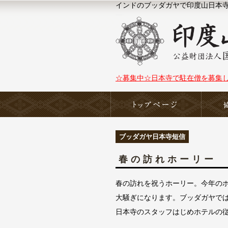
インドのブッダガヤで印度山日本寺（N
☆募集中☆日本寺で駐在僧を募集
ホーム
ブッダガヤ日本寺短信
春の訪れホーリー
春の訪れを祝うホーリー。今年のホ
大騒ぎになります。ブッダガヤでは
日本寺のスタッフはじめホテルの