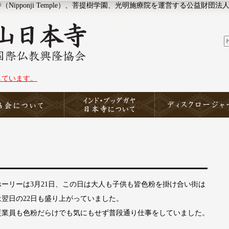
ipponji Temple）、菩提樹学園、光明施療院を運営する公益財団法
しています。
協会について
印度山日本寺
ディスクロージャー
ーリーは3月21日、この日は大人も子供も皆色粉を掛け合い街は
翌日の22日も盛り上がっていました。
従業員も色粉だらけでも気にもせず普段通り仕事をしていました。