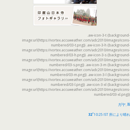
.aw-icon-3-t {background-
image:url(https://vortex.accuweather.com/adc2010/images/icons-
numbered/03-t.png)} .aw-icon-3-h {background-
image:url(https://vortex.accuweather.com/adc2010/images/icons-
numbered/03-h.png)} .aw-icon-3-s {background-
image:url(https://vortex.accuweather.com/adc2010/images/icons-
numbered/03-s.png)} .aw-icon-3-m {background-
image:url(https://vortex.accuweather.com/adc2010/images/icons-
numbered/03-m.png)} .aw-icon-3-l {background-
image:url(https://vortex.accuweather.com/adc2010/images/icons-
numbered/03-l.png)} .aw-icon-3-xl {background-
image:url(https://vortex.accuweather.com/adc2010/images/icons-
numbered/03-xl.png)}
ガヤ, IN
°
32
10:25 IST
所により晴れ