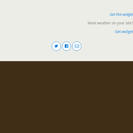
Get this widget
Want weather on your site?
Get widget