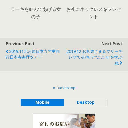
ラーキを結んであげる女
お礼にネックレスをプレゼ
の子
ント
Previous Post
Next Post
2019.11北河原日本寺竺主同
2019.12 お釈迦さま＆マザーテ
行日本寺参拝ツアー
レサ“いのち”と“こころ”を学ぶ
旅
Back to top
Mobile
Desktop