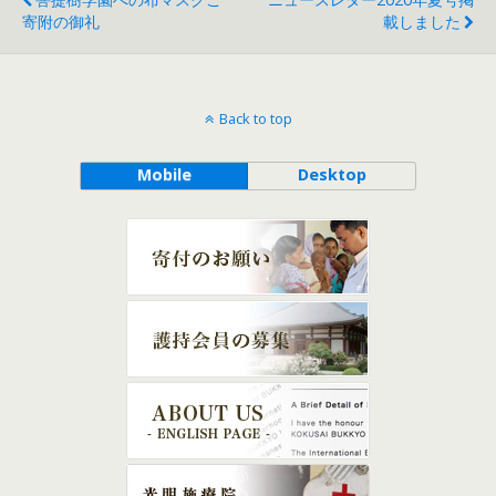
寄附の御礼
載しました
Back to top
Mobile
Desktop