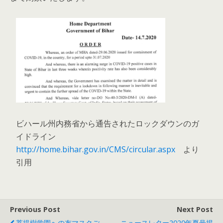
ビハール州内務省から通告されたロックダウンのガ
イドライン
http://home.bihar.gov.in/CMS/circular.aspx
より
引用
Previous Post
Next Post
菩提樹学園への布マスクご
ニュースレター2020年夏号掲