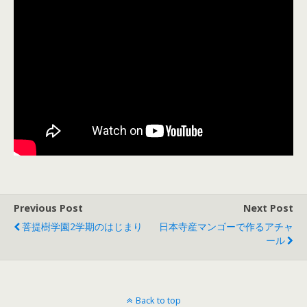
Previous Post
Next Post
菩提樹学園2学期のはじまり
日本寺産マンゴーで作るアチャ
ール
Back to top