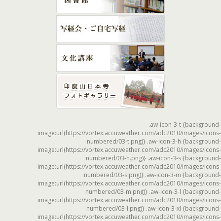
.aw-icon-3-t {background-
image:url(https://vortex.accuweather.com/adc2010/images/icons-
numbered/03-t.png)} .aw-icon-3-h {background-
image:url(https://vortex.accuweather.com/adc2010/images/icons-
numbered/03-h.png)} .aw-icon-3-s {background-
image:url(https://vortex.accuweather.com/adc2010/images/icons-
numbered/03-s.png)} .aw-icon-3-m {background-
image:url(https://vortex.accuweather.com/adc2010/images/icons-
numbered/03-m.png)} .aw-icon-3-l {background-
image:url(https://vortex.accuweather.com/adc2010/images/icons-
numbered/03-l.png)} .aw-icon-3-xl {background-
image:url(https://vortex.accuweather.com/adc2010/images/icons-