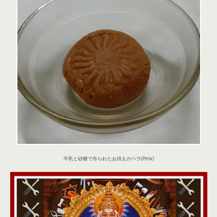
牛乳と砂糖で作られたお供えのペラ(Pera)