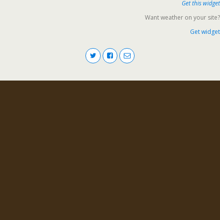
Get this widget
Want weather on your site?
Get widget