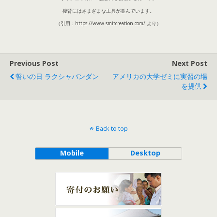
後背にはさまざまな工具が並んでいます。
（引用：https://www.smitcreation.com/ より）
Previous Post
Next Post
誓いの日 ラクシャバンダン
アメリカの大学ゼミに実習の場
を提供
Back to top
Mobile
Desktop