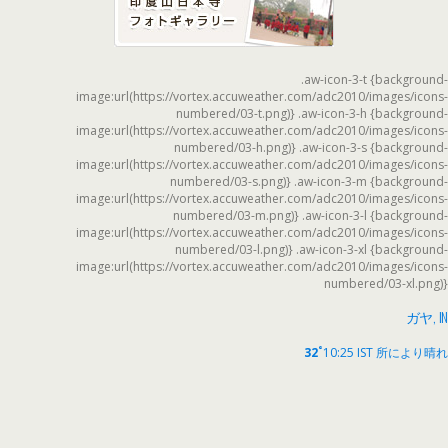
.aw-icon-3-t {background-
image:url(https://vortex.accuweather.com/adc2010/images/icons-
numbered/03-t.png)} .aw-icon-3-h {background-
image:url(https://vortex.accuweather.com/adc2010/images/icons-
numbered/03-h.png)} .aw-icon-3-s {background-
image:url(https://vortex.accuweather.com/adc2010/images/icons-
numbered/03-s.png)} .aw-icon-3-m {background-
image:url(https://vortex.accuweather.com/adc2010/images/icons-
numbered/03-m.png)} .aw-icon-3-l {background-
image:url(https://vortex.accuweather.com/adc2010/images/icons-
numbered/03-l.png)} .aw-icon-3-xl {background-
image:url(https://vortex.accuweather.com/adc2010/images/icons-
numbered/03-xl.png)}
ガヤ, IN
°
32
10:25 IST
所により晴れ