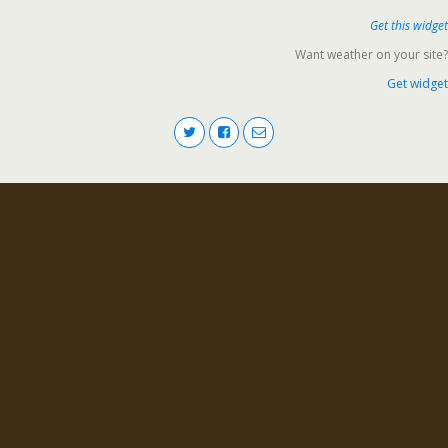
Get this widget
Want weather on your site?
Get widget