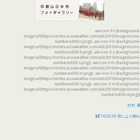
.aw-icon-3-t {background-
image:url(https://vortex.accuweather.com/adc2010/images/icons-
numbered/03-t.png)} .aw-icon-3-h {background-
image:url(https://vortex.accuweather.com/adc2010/images/icons-
numbered/03-h.png)} .aw-icon-3-s {background-
image:url(https://vortex.accuweather.com/adc2010/images/icons-
numbered/03-s.png)} .aw-icon-3-m {background-
image:url(https://vortex.accuweather.com/adc2010/images/icons-
numbered/03-m.png)} .aw-icon-3-l {background-
image:url(https://vortex.accuweather.com/adc2010/images/icons-
numbered/03-l.png)} .aw-icon-3-xl {background-
image:url(https://vortex.accuweather.com/adc2010/images/icons-
numbered/03-xl.png)}
ガヤ, IN
°
32
10:25 IST
所により晴れ