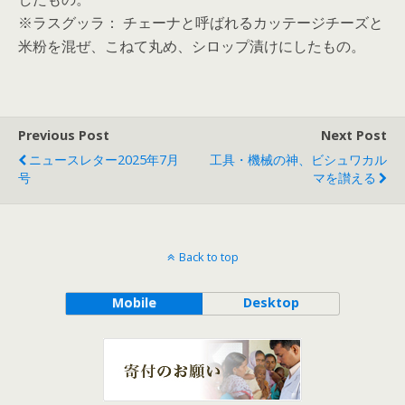
※ラスグッラ： チェーナと呼ばれるカッテージチーズと
米粉を混ぜ、こねて丸め、シロップ漬けにしたもの。
Previous Post
Next Post
ニュースレター2025年7月
工具・機械の神、ビシュワカル
号
マを讃える
Back to top
Mobile
Desktop