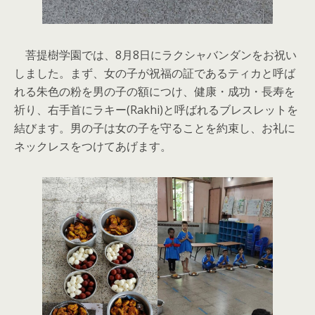
菩提樹学園では、8月8日にラクシャバンダンをお祝い
しました。まず、女の子が祝福の証であるティカと呼ば
れる朱色の粉を男の子の額につけ、健康・成功・長寿を
祈り、右手首にラキー(Rakhi)と呼ばれるブレスレットを
結びます。男の子は女の子を守ることを約束し、お礼に
ネックレスをつけてあげます。