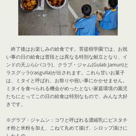
終了後はお楽しみの給食です。菩提樹学園では、お祝
い事の日の給食は普段とは異なる特別な献立となり、イ
ンドの天ぷら(パコラ)、クラブ・ジャム(Gulab Jamun)と
ラスグッラ(rasgulla)が出されます。これら甘いお菓子
は、ミタイと呼ばれ、お祭りや祝い事にかかせません。
ミタイを食べられる機会がめったとない家庭環境の園児
たちにとってこの日の給食は特別なもので、みんな大好
きです。
※グラブ・ジャムン：コワと呼ばれる濃縮乳にピスタチ
オ粉と米粉を加え、こねて丸めて揚げ、シロップ漬けに
したもの。