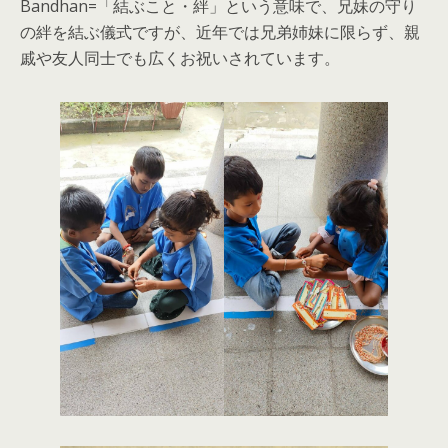
Bandhan=「結ぶこと・絆」という意味で、兄妹の守り
の絆を結ぶ儀式ですが、近年では兄弟姉妹に限らず、親
戚や友人同士でも広くお祝いされています。