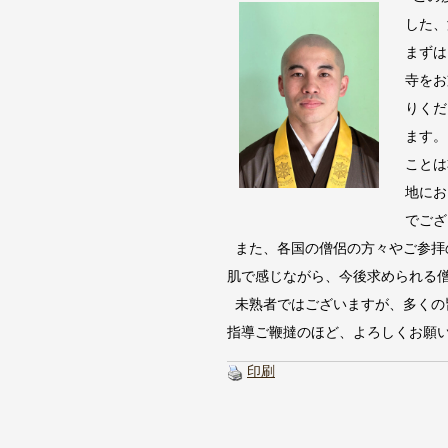
した、
まずは
寺をお
りくだ
ます。
ことは
地にお
でござ
また、各国の僧侶の方々やご参拝
肌で感じながら、今後求められる
未熟者ではございますが、多くの
指導ご鞭撻のほど、よろしくお願い
印刷