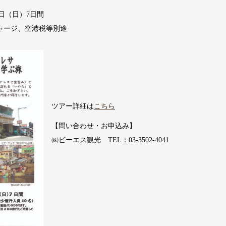
5日（日）7日間
チャージ、空港税等別途
ツアー詳細は
こちら
【問い合わせ・お申込み】
㈱ビーエス観光 TEL：03-3502-4041