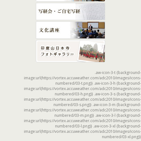
.aw-icon-3-t {background-
image:url(https://vortex.accuweather.com/adc2010/images/icons-
numbered/03-t.png)} .aw-icon-3-h {background-
image:url(https://vortex.accuweather.com/adc2010/images/icons-
numbered/03-h.png)} .aw-icon-3-s {background-
image:url(https://vortex.accuweather.com/adc2010/images/icons-
numbered/03-s.png)} .aw-icon-3-m {background-
image:url(https://vortex.accuweather.com/adc2010/images/icons-
numbered/03-m.png)} .aw-icon-3-l {background-
image:url(https://vortex.accuweather.com/adc2010/images/icons-
numbered/03-l.png)} .aw-icon-3-xl {background-
image:url(https://vortex.accuweather.com/adc2010/images/icons-
numbered/03-xl.png)}