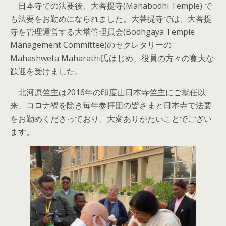
日本寺での法要後、大菩提寺(Mahabodhi Temple) で
も法要をお勤めになられました。大菩提寺では、大菩提
寺を管理運営する大塔管理員会(Bodhgaya Temple
Management Committee)のセクレタリーの
Mahashweta Maharathi氏はじめ、役員の方々の寛大な
歓迎を受けました。
北河原竺主は2016年の印度山日本寺竺主にご就任以
来、コロナ禍を除き毎年参拝団の皆さまと日本寺で法要
をお勤めくださっており、大変ありがたいことでござい
ます。