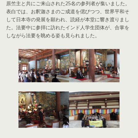
原竺主と共にご来山された25名の参列者が集いました。
表白では、お釈迦さまのご成道を偲びつつ、世界平和そ
して日本寺の発展を願われ、読経が本堂に響き渡りまし
た。法要中に参拝に訪れたインド人学生団体が、合掌を
しながら法要を眺める姿も見られました。