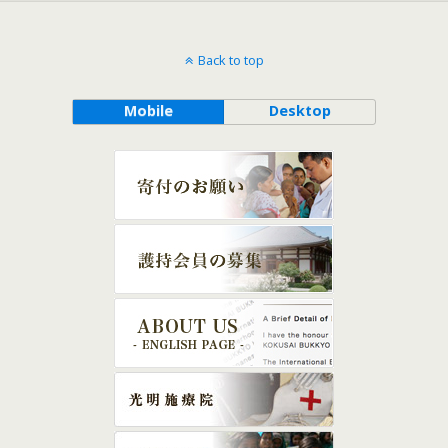
Back to top
Mobile
Desktop