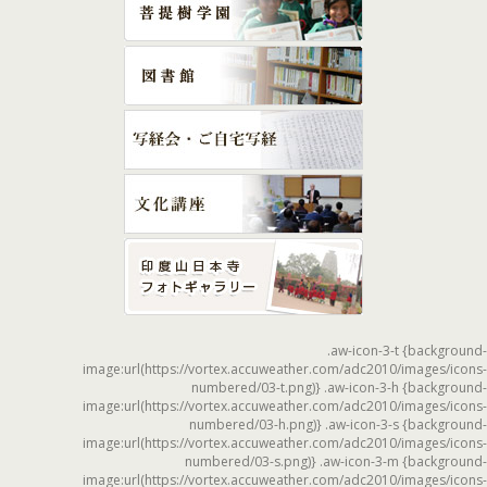
.aw-icon-3-t {background-
image:url(https://vortex.accuweather.com/adc2010/images/icons-
numbered/03-t.png)} .aw-icon-3-h {background-
image:url(https://vortex.accuweather.com/adc2010/images/icons-
numbered/03-h.png)} .aw-icon-3-s {background-
image:url(https://vortex.accuweather.com/adc2010/images/icons-
numbered/03-s.png)} .aw-icon-3-m {background-
image:url(https://vortex.accuweather.com/adc2010/images/icons-